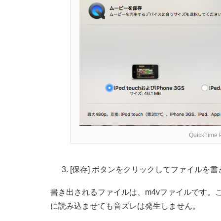
QuickTi
[保存] ボタンをクリックしてファイルを
書き出されるファイルは、m4vファイルです。この形式
に読み込ませても音ズレは発生しません。