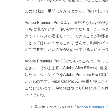
この方法は一手間はかかりますが、他のと比べ
Adobe Premiere Pro CCは、最初の
うちに慣れていき、使いやすくなりました。ものは
ぎてストレスが溜まります。できることが制限
にとってはいいのかもしれませんが、動画のイ
どこで共有したいのかがわかっている人にとっ
Adobe Premiere Pro CCのいいとこ
ときに、そのまま直にAdobe After Effectsに連
したら、ウィンドウをAdobe Premiere P
いいものです。Final Cut Pro Xから乗り換えた
こなせています。AdobeはやはりCreative
いいですね。
乗り換えのきっかけは「
Adobe Premi