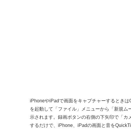
iPhoneやiPadで画面をキャプチャーするときはQuick
を起動して「ファイル」メニューから「新規ムー
示されます。録画ボタンの右側の下矢印で「カメ
するだけで、iPhone、iPadの画面と音をQuick