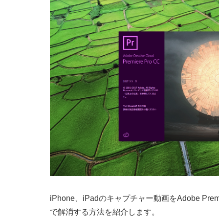
iPhone、iPadのキャプチャー動画をAdobe P
で解消する方法を紹介します。