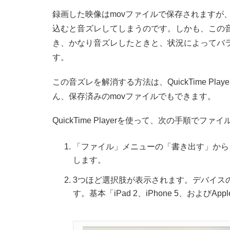
録画した映像はmovファイルで保存されますが、このフ
込むと音ズレしてしまうのです。しかも、この
き、かなり音ズレしたときと、状況によってバ
す。
この音ズレを解消する方法は、QuickTime P
ん、保存済みのmovファイルでもできます。
QuickTime Playerを使って、次の手順で
「ファイル」メニューの「書き出す」から「iPad、
します。
3つほど選択肢が表示されます。デバイス
す。基本「iPad 2、iPhone 5、および