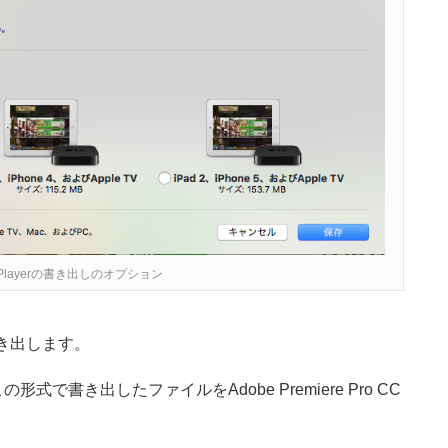
me Playerの書き出しのオプション
書き出します。
で書き出したファイルをAdobe Premiere Pro CC