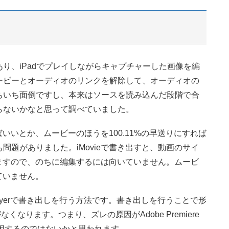
があり、iPadでプレイしながらキャプチャーした画像を編
ービーとオーディオのリンクを解除して、オーディオの
ちいち面倒ですし、本来はソースを読み込んだ段階で合
らないかなと思って調べていました。
ばいいとか、ムービーのほうを100.11%の早送りにすれば
題がありました。iMovieで書き出すと、動画のサイ
いますので、のちに編集するには向いていません。ムービ
ていません。
Playerで書き出しを行う方法です。書き出しを行うことで形
くなります。つまり、ズレの原因がAdobe Premiere
に起因するのではないかと思われます。