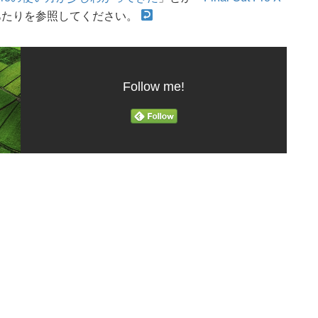
あたりを参照してください。
Follow me!