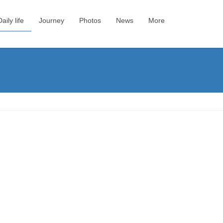
Daily life
Journey
Photos
News
More