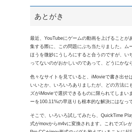
あとがき
最近、YouTubeにゲームの動画を上げること
集する際に、この問題にぶち当たりました。ム
ほうを微妙にうしろにすると合うのですが、い
ってないのがおかしいのであって、どうにかな
色々なサイトを見ていると、iMovieで書き出せ
いいとか、いろいろありましたが、どの方法にも問
ズがiMovieで選択できるものに限られてしま
ーを100.11%の早送りも根本的な解決にはなっ
そこで、いろいろ試してみたら、QuickTime 
式がmovからm4vに変換されます。これでズレがな
Pro CCがmov形式のバグを抱えていること