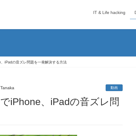
IT & Life hacking
でiPhone、iPadの音ズレ問題を一発解決する方法
 Tanaka
動画