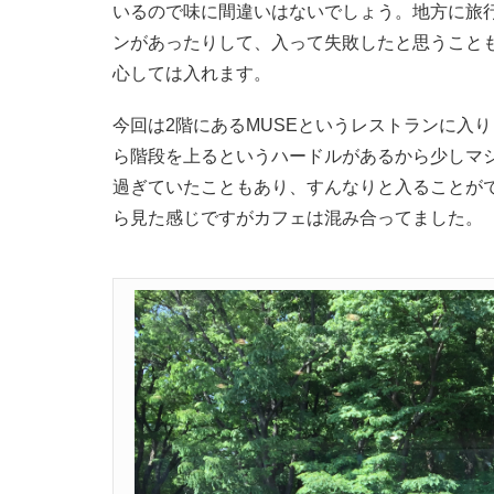
いるので味に間違いはないでしょう。地方に旅
ンがあったりして、入って失敗したと思うこと
心しては入れます。
今回は2階にあるMUSEというレストランに入
ら階段を上るというハードルがあるから少しマ
過ぎていたこともあり、すんなりと入ることが
ら見た感じですがカフェは混み合ってました。