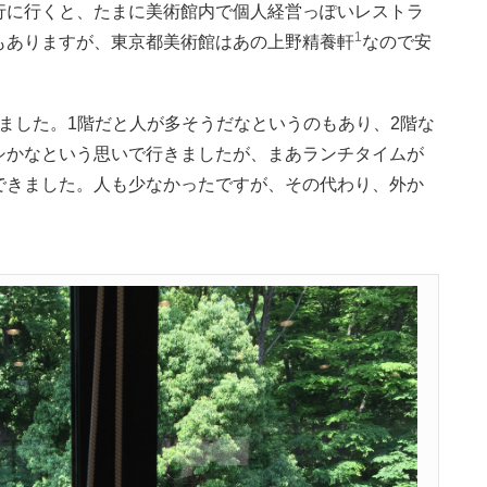
行に行くと、たまに美術館内で個人経営っぽいレストラ
1
もありますが、東京都美術館はあの上野精養軒
なので安
りました。1階だと人が多そうだなというのもあり、2階な
シかなという思いで行きましたが、まあランチタイムが
できました。人も少なかったですが、その代わり、外か