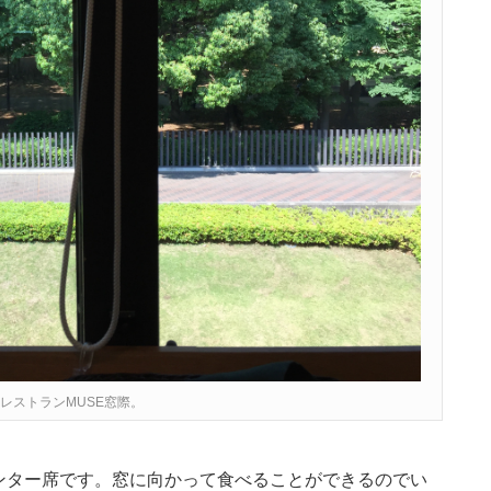
レストランMUSE窓際。
ンター席です。窓に向かって食べることができるのでい