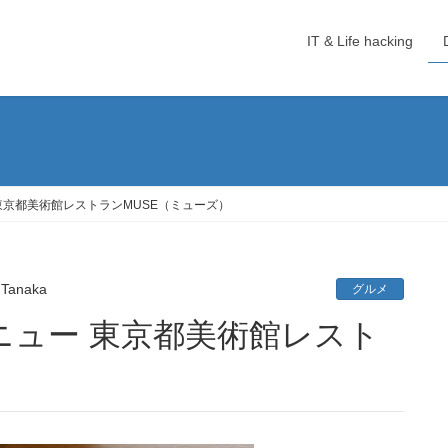
IT & Life hacking
東京都美術館レストランMUSE（ミューズ）
 Tanaka
グルメ
）