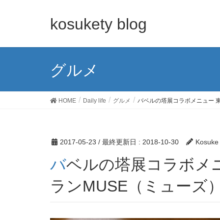
kosukety blog
グルメ
HOME
Daily life
グルメ
バベルの塔展コラボメニュー 
2017-05-23
/ 最終更新日 :
2018-10-30
Kosuke
バベルの塔展コラボメニュー 東京都美術館レスト
ランMUSE（ミューズ