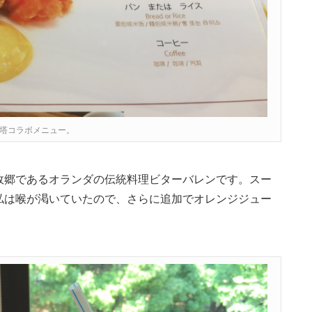
塔コラボメニュー。
故郷であるオランダの伝統料理ビターバレンです。スー
私は喉が渇いていたので、さらに追加でオレンジジュー