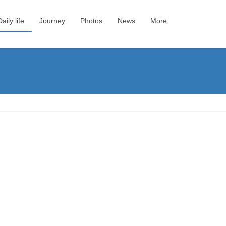
Daily life
Journey
Photos
News
More