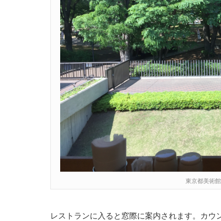
東京都美術館
レストランに入ると窓際に案内されます。カウ