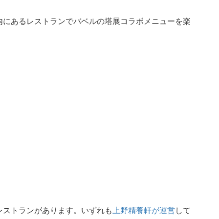
内にあるレストランでバベルの塔展コラボメニューを楽
レストランがあります。いずれも
上野精養軒が運営
して