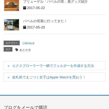
ブリューゲル「バベルの塔」展グッズ紹介
2017-05-22
バベルの塔展に行ってきた！
2017-05-20
カテゴリー
LifeHack
タグ
あとがき
エクスプローラーで一瞬でフォルダーを作成する方法
改札前でまごつく女子はApple Watchを買おう！
ブログをメールで購読