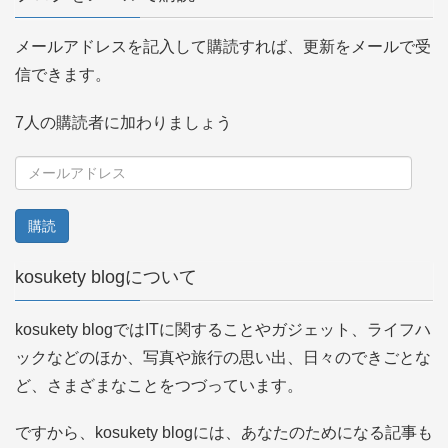
メールアドレスを記入して購読すれば、更新をメールで受
信できます。
7人の購読者に加わりましょう
メ
ー
ル
ア
kosukety blogについて
ド
レ
kosukety blogではITに関することやガジェット、ライフハ
ス
ックなどのほか、写真や旅行の思い出、日々のできごとな
ど、さまざまなことをつづっています。
ですから、kosukety blogには、あなたのためになる記事も