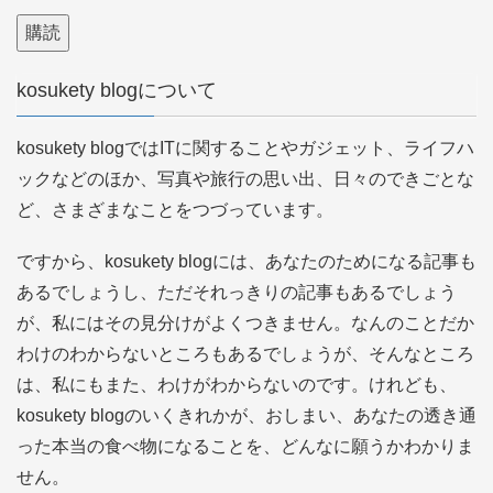
ー
ル
ア
kosukety blogについて
ド
レ
kosukety blogではITに関することやガジェット、ライフハ
ス
ックなどのほか、写真や旅行の思い出、日々のできごとな
ど、さまざまなことをつづっています。
ですから、kosukety blogには、あなたのためになる記事も
あるでしょうし、ただそれっきりの記事もあるでしょう
が、私にはその見分けがよくつきません。なんのことだか
わけのわからないところもあるでしょうが、そんなところ
は、私にもまた、わけがわからないのです。けれども、
kosukety blogのいくきれかが、おしまい、あなたの透き通
った本当の食べ物になることを、どんなに願うかわかりま
せん。