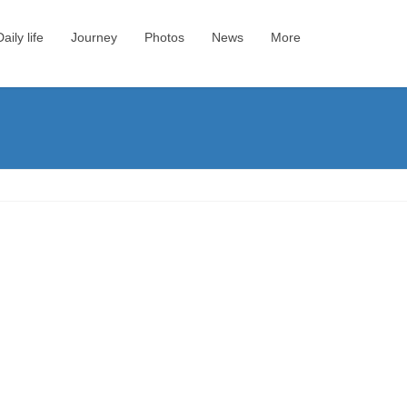
Daily life
Journey
Photos
News
More