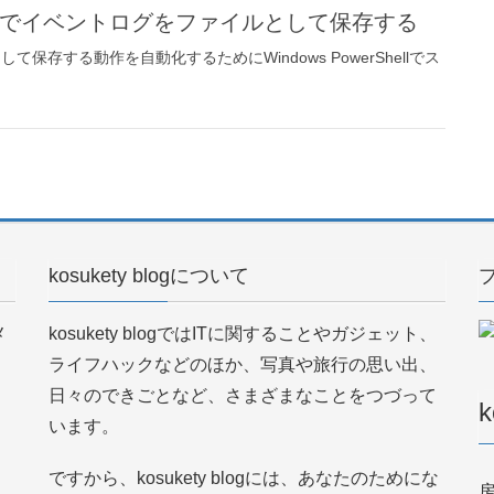
rShellでイベントログをファイルとして保存する
て保存する動作を自動化するためにWindows PowerShellでス
kosukety blogについて
メ
kosukety blogではITに関することやガジェット、
ライフハックなどのほか、写真や旅行の思い出、
日々のできごとなど、さまざまなことをつづって
k
います。
ですから、kosukety blogには、あなたのためにな