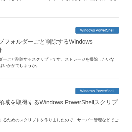
Windows PowerShell
フォルダーごと削除するWindows
ト
ダーごと削除するスクリプトです。ストレージを掃除したいな
はいかがでしょうか。
Windows PowerShell
取得するWindows PowerShellスクリプ
するためのスクリプトを作りましたので、サーバー管理などでご