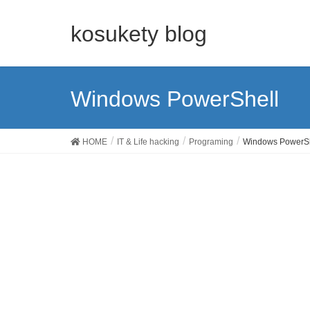
kosukety blog
Windows PowerShell
HOME
IT & Life hacking
Programing
Windows PowerSh