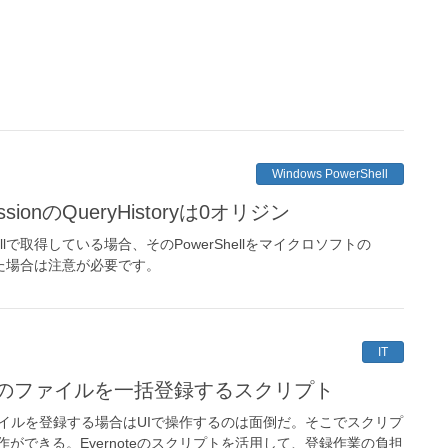
Windows PowerShell
.SessionのQueryHistoryは0オリジン
erShellで取得している場合、そのPowerShellをマイクロソフトの
した場合は注意が必要です。
IT
真などのファイルを一括登録するスクリプト
のファイルを登録する場合はUIで操作するのは面倒だ。そこでスクリプ
ができる。Evernoteのスクリプトを活用して、登録作業の負担