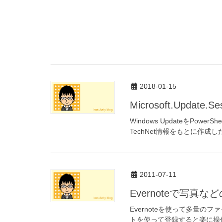
2018-01-15
Microsoft.Update
Windows UpdateをPow
TechNet情報をもとに作成
2011-07-11
Evernoteで写
Evernoteを使って多量
トを使って登録すると楽に操作