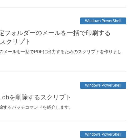
Windows PowerShell
で指定フォルダーのメールを一括で印刷する
ellスクリプト
ダ内のメールを一括でPDFに出力するためのスクリプトを作りまし
Windows PowerShell
humbs.dbを削除するスクリプト
s.dbを削除するバッチコマンドを紹介します。
Windows PowerShell