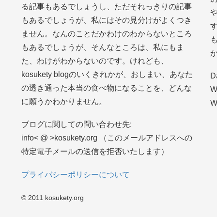
る記事もあるでしょうし、ただそれっきりの記事
もあるでしょうが、私にはその見分けがよくつき
ません。なんのことだかわけのわからないところ
もあるでしょうが、そんなところは、私にもま
た、わけがわからないのです。けれども、
kosukety blogのいくきれかが、おしまい、あなた
D
の透き通った本当の食べ物になることを、どんな
W
に願うかわかりません。
W
ブログに関しての問い合わせ先:
info< @ >kosukety.org （このメールアドレスへの
特定電子メールの送信を拒否いたします）
プライバシーポリシーについて
© 2011 kosukety.org