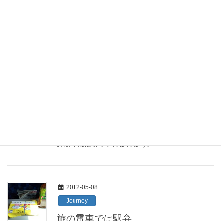
鉄道むすめのキャラクターがいたるところで活用
されています。
2012-05-08
Journey
銚子駅で銚子電鉄のレトロな車両に
乗り換え
銚子に到着したらレトロな銚子電鉄に乗り換えま
す。Suicaで乗り換えるときはちゃんとSuicaの読
み取り機にタッチしましょう。
2012-05-08
Journey
旅の電車では駅弁