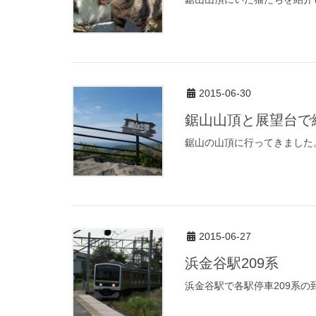
2015-06-30
鋸山山頂と展望台で
鋸山の山頂に行ってきました
2015-06-27
浜金谷駅209系
浜金谷駅で各駅停車209系