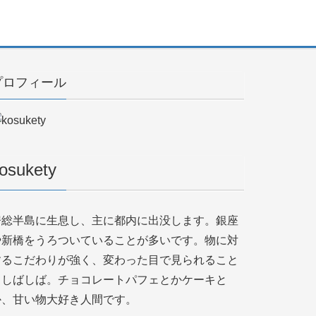
プロフィール
osukety
房総半島に生息し、主に都内に出没します。銀座
や新橋をうろついていることが多いです。物に対
するこだわりが強く、変わった目で見られること
もしばしば。チョコレートパフェとかケーキと
か、甘い物大好き人間です。