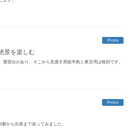
Photos
絶景を楽しむ
。展望台があり、そこから見渡す房総半島と東京湾は格別です。
Photos
の到着から出発まで追ってみました。