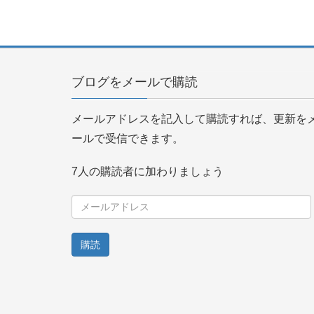
ブログをメールで購読
メールアドレスを記入して購読すれば、更新を
ールで受信できます。
7人の購読者に加わりましょう
メ
ー
ル
ア
ド
レ