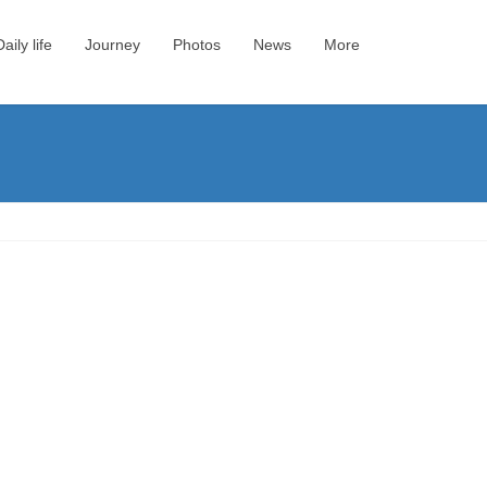
Daily life
Journey
Photos
News
More