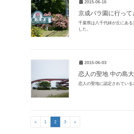
2015-06-16
京成バラ園に行って
千葉県は八千代緑が丘にある
した。
2015-06-03
恋人の聖地 中の島
恋人の聖地に認定されている
«
1
2
3
»