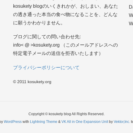
kosukety blogのいくきれかが、おしまい、あなた
D
の透き通った本当の食べ物になることを、どんな
W
に願うかわかりません。
W
ブログに関しての問い合わせ先:
info< @ >kosukety.org （このメールアドレスへの
特定電子メールの送信を拒否いたします）
プライバシーポリシーについて
© 2011 kosukety.org
Copyright © kosukety blog All Rights Reserved.
by
WordPress
with
Lightning Theme
&
VK All in One Expansion Unit
by
Vektor,Inc.
t