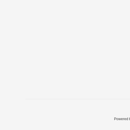
ス
Powered 