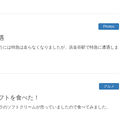
Photos
遇
うには特急は走らなくなりましたが、浜金谷駅で特急に遭遇しま
グルメ
フトを食べた！
ラのソフトクリームが売っていましたので食べてみました。