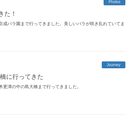
Photos
きた！
京成バラ園まで行ってきました。美しいバラが咲き乱れていてま
Journey
大橋に行ってきた
木更津の中の島大橋まで行ってきました。