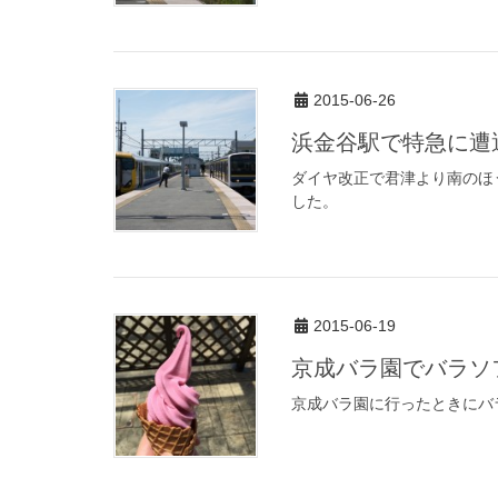
2015-06-26
浜金谷駅で特急に遭
ダイヤ改正で君津より南のほ
した。
2015-06-19
京成バラ園でバラソ
京成バラ園に行ったときにバ