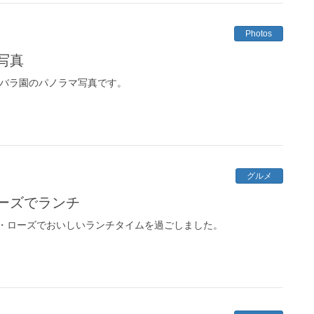
Photos
写真
した京成バラ園のパノラマ写真です。
グルメ
ーズでランチ
・ローズでおいしいランチタイムを過ごしました。