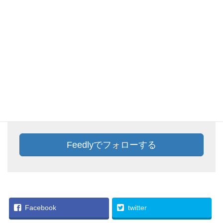
Feedlyでフォローしておけば、新着記事をチェック
することができます。ぜひ、この機会にFeedlyに追
加しておきましょう。
Feedlyでフォローする
Facebook
twitter