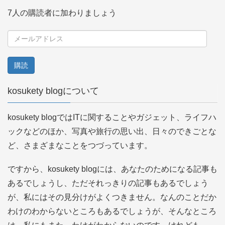
7人の購読者に加わりましょう
メ
ー
ル
ア
kosukety blogについて
ド
レ
kosukety blogではITに関することやガジェット、ライフハ
ス
ックなどのほか、写真や旅行の思い出、日々のできごとな
ど、さまざまなことをつづっています。
ですから、kosukety blogには、あなたのためになる記事も
あるでしょうし、ただそれっきりの記事もあるでしょう
が、私にはその見分けがよくつきません。なんのことだか
わけのわからないところもあるでしょうが、そんなところ