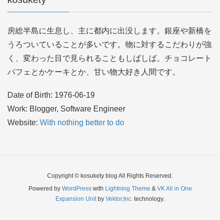
房総半島に生息し、主に都内に出没します。銀座や新橋を
うろついていることが多いです。物に対するこだわりが強
く、変わった目で見られることもしばしば。チョコレート
パフェとかケーキとか、甘い物大好き人間です。
Date of Birth: 1976-06-19
Work: Blogger, Software Engineer
Website:
With nothing better to do
Copyright © kosukety blog All Rights Reserved.
Powered by
WordPress
with
Lightning Theme
&
VK All in One
Expansion Unit
by
Vektor,Inc.
technology.