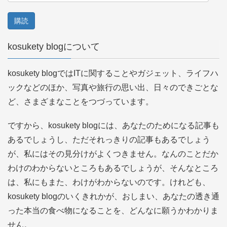
ー
ル
ア
kosukety blogについて
ド
レ
kosukety blogではITに関することやガジェット、ライフハ
ス
ックなどのほか、写真や旅行の思い出、日々のできごとな
ど、さまざまなことをつづっています。
ですから、kosukety blogには、あなたのためになる記事も
あるでしょうし、ただそれっきりの記事もあるでしょう
が、私にはその見分けがよくつきません。なんのことだか
わけのわからないところもあるでしょうが、そんなところ
は、私にもまた、わけがわからないのです。けれども、
kosukety blogのいくきれかが、おしまい、あなたの透き通
った本当の食べ物になることを、どんなに願うかわかりま
せん。