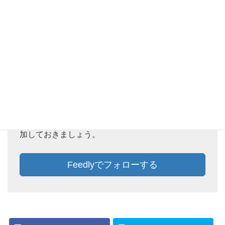
Feedlyでフォローしておけば、新着記事をチェック
することができます。ぜひ、この機会にFeedlyに追
加しておきましょう。
Feedlyでフォローする