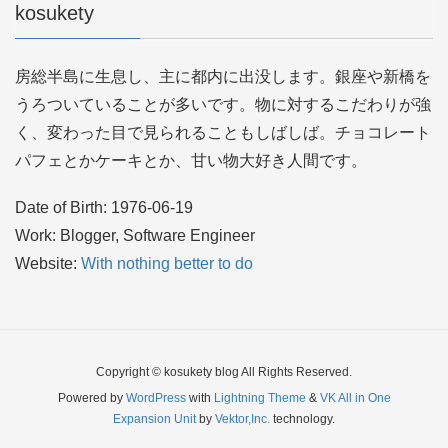
kosukety
房総半島に生息し、主に都内に出没します。銀座や新橋を
うろついていることが多いです。物に対するこだわりが強
く、変わった目で見られることもしばしば。チョコレート
パフェとかケーキとか、甘い物大好き人間です。
Date of Birth: 1976-06-19
Work: Blogger, Software Engineer
Website:
With nothing better to do
Copyright © kosukety blog All Rights Reserved.
Powered by
WordPress
with
Lightning Theme
&
VK All in One
Expansion Unit
by
Vektor,Inc.
technology.