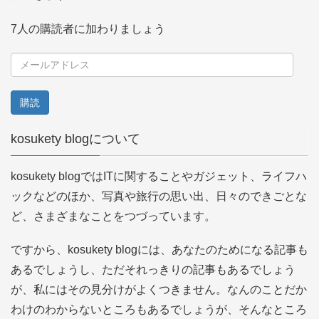
7人の購読者に加わりましょう
メ
ー
ル
ア
kosukety blogについて
ド
レ
kosukety blogではITに関することやガジェット、ライフハ
ス
ックなどのほか、写真や旅行の思い出、日々のできごとな
ど、さまざまなことをつづっています。
ですから、kosukety blogには、あなたのためになる記事も
あるでしょうし、ただそれっきりの記事もあるでしょう
が、私にはその見分けがよくつきません。なんのことだか
わけのわからないところもあるでしょうが、そんなところ