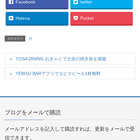
Facebook
twitter
Hatena
Pocket
カテゴリー
IT
TOSA DINING おきゃくで土佐の焼き魚を堪能
YEBISU BARアプリでエビスビール1杯無料
ブログをメールで購読
メールアドレスを記入して購読すれば、更新をメールで受
信できます。