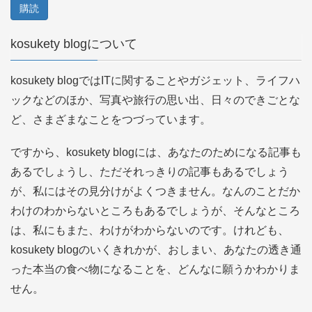
ル
ア
kosukety blogについて
ド
レ
kosukety blogではITに関することやガジェット、ライフハ
ス
ックなどのほか、写真や旅行の思い出、日々のできごとな
ど、さまざまなことをつづっています。
ですから、kosukety blogには、あなたのためになる記事も
あるでしょうし、ただそれっきりの記事もあるでしょう
が、私にはその見分けがよくつきません。なんのことだか
わけのわからないところもあるでしょうが、そんなところ
は、私にもまた、わけがわからないのです。けれども、
kosukety blogのいくきれかが、おしまい、あなたの透き通
った本当の食べ物になることを、どんなに願うかわかりま
せん。