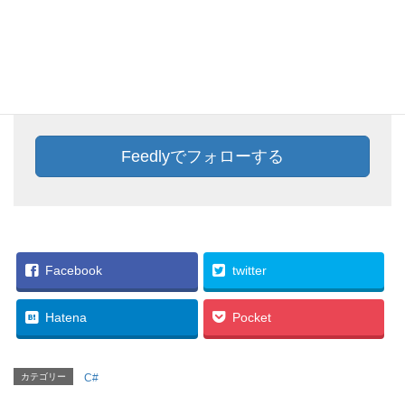
Feedlyでフォローしておけば、新着記事をチェック
することができます。ぜひ、この機会にFeedlyに追
加しておきましょう。
Feedlyでフォローする
Facebook
twitter
Hatena
Pocket
カテゴリー
C#