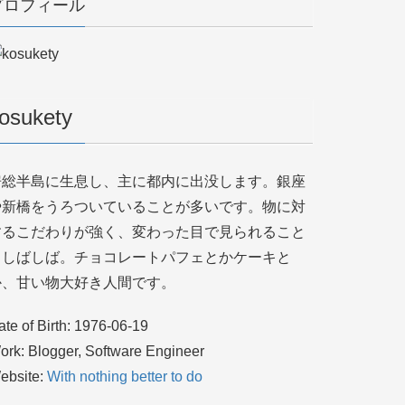
プロフィール
osukety
房総半島に生息し、主に都内に出没します。銀座
や新橋をうろついていることが多いです。物に対
するこだわりが強く、変わった目で見られること
もしばしば。チョコレートパフェとかケーキと
か、甘い物大好き人間です。
ate of Birth: 1976-06-19
ork: Blogger, Software Engineer
ebsite:
With nothing better to do