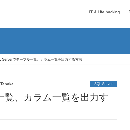
IT & Life hacking
QL Serverでテーブル一覧、カラム一覧を出力する方法
 Tanaka
SQL Server