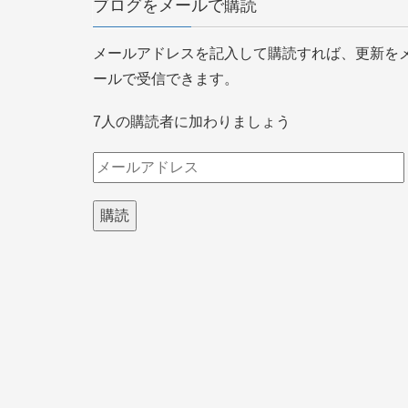
ブログをメールで購読
メールアドレスを記入して購読すれば、更新を
ールで受信できます。
7人の購読者に加わりましょう
メ
ー
ル
ア
ド
レ
ス