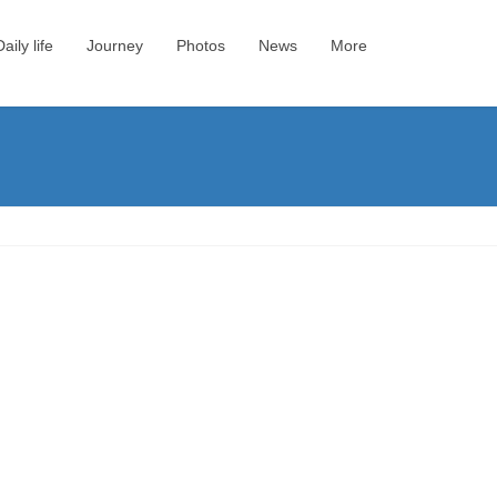
Daily life
Journey
Photos
News
More