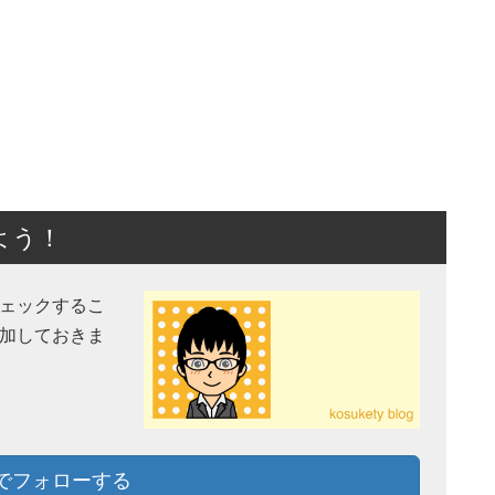
よう！
チェックするこ
追加しておきま
lyでフォローする