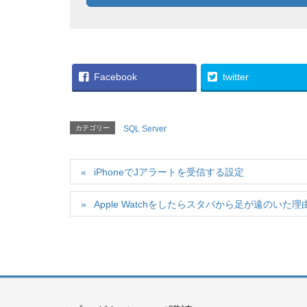
Facebook
twitter
カテゴリー
SQL Server
iPhoneでJアラートを受信する設定
Apple Watchをしたらスタバから足が遠のいた理