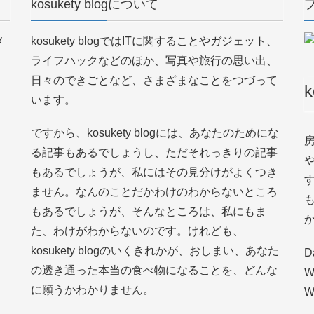
kosukety blogについて
メ
kosukety blogではITに関することやガジェット、
ライフハックなどのほか、写真や旅行の思い出、
日々のできごとなど、さまざまなことをつづって
k
います。
ですから、kosukety blogには、あなたのためにな
る記事もあるでしょうし、ただそれっきりの記事
もあるでしょうが、私にはその見分けがよくつき
ません。なんのことだかわけのわからないところ
もあるでしょうが、そんなところは、私にもま
た、わけがわからないのです。けれども、
kosukety blogのいくきれかが、おしまい、あなた
D
の透き通った本当の食べ物になることを、どんな
W
に願うかわかりません。
W