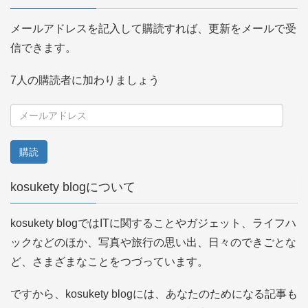
メールアドレスを記入して購読すれば、更新をメールで受
信できます。
7人の購読者に加わりましょう
メ
ー
ル
ア
kosukety blogについて
ド
レ
kosukety blogではITに関することやガジェット、ライフハ
ス
ックなどのほか、写真や旅行の思い出、日々のできごとな
ど、さまざまなことをつづっています。
ですから、kosukety blogには、あなたのためになる記事も