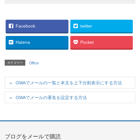
Facebook
twitter
Hatena
Pocket
カテゴリー
Office
OWAでメールの一覧と本文を上下分割表示にする方法
OWAでメールの署名を設定する方法
ブログをメールで購読