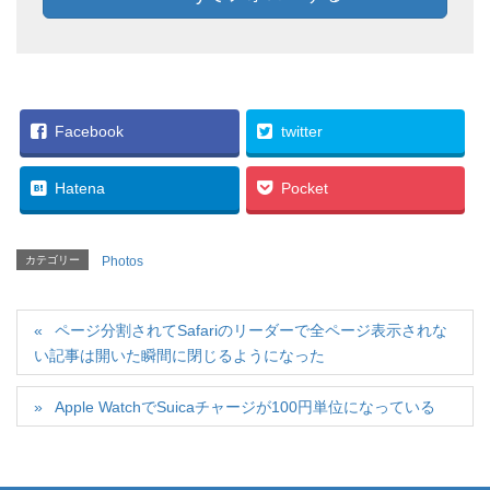
Facebook
twitter
Hatena
Pocket
カテゴリー
Photos
ページ分割されてSafariのリーダーで全ページ表示されな
い記事は開いた瞬間に閉じるようになった
Apple WatchでSuicaチャージが100円単位になっている