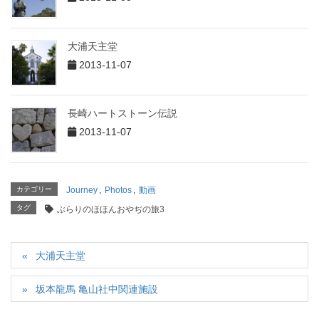
大浦天主堂
2013-11-07
長崎ハートストーン伝説
2013-11-07
カテゴリー
Journey
,
Photos
,
動画
タグ
ぶらりのほほんおやぢの旅3
大浦天主堂
坂本龍馬 亀山社中関連施設