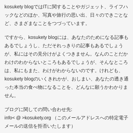
レ
kosukety blogではITに関することやガジェット、ライフハ
ス
ックなどのほか、写真や旅行の思い出、日々のできごとな
ど、さまざまなことをつづっています。
ですから、kosukety blogには、あなたのためになる記事も
あるでしょうし、ただそれっきりの記事もあるでしょう
が、私にはその見分けがよくつきません。なんのことだか
わけのわからないところもあるでしょうが、そんなところ
は、私にもまた、わけがわからないのです。けれども、
kosukety blogのいくきれかが、おしまい、あなたの透き通
った本当の食べ物になることを、どんなに願うかわかりま
せん。
ブログに関しての問い合わせ先:
info< @ >kosukety.org （このメールアドレスへの特定電子
メールの送信を拒否いたします）