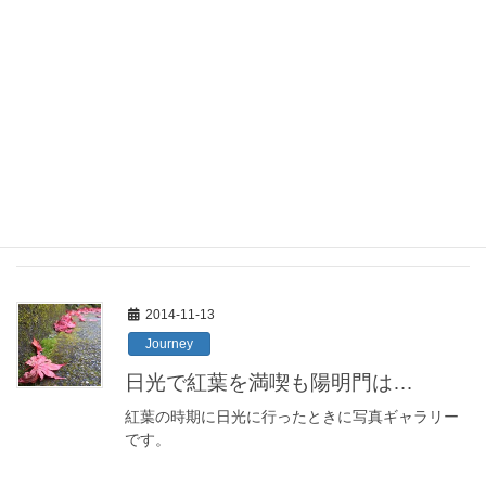
2014-11-13
Journey
日光で紅葉を満喫も陽明門は…
紅葉の時期に日光に行ったときに写真ギャラリー
です。