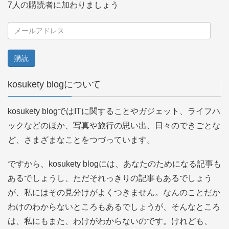
7人の購読者に加わりましょう
メ
ー
ル
ア
kosukety blogについて
ド
レ
kosukety blogではITに関することやガジェット、ライフハ
ス
ックなどのほか、写真や旅行の思い出、日々のできごとな
ど、さまざまなことをつづっています。
ですから、kosukety blogには、あなたのためになる記事も
あるでしょうし、ただそれっきりの記事もあるでしょう
が、私にはその見分けがよくつきません。なんのことだか
わけのわからないところもあるでしょうが、そんなところ
は、私にもまた、わけがわからないのです。けれども、