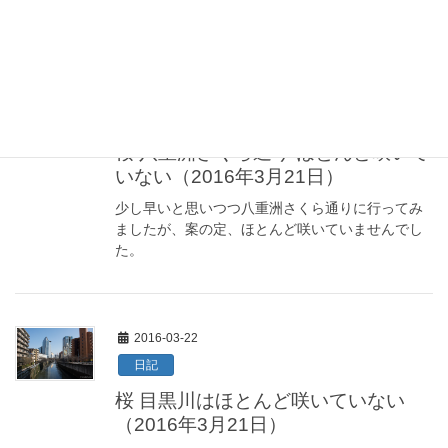
まだ花開いていない状態でした。
2016-03-22
Photos
桜 八重洲さくら通り ほとんど咲いて
いない（2016年3月21日）
少し早いと思いつつ八重洲さくら通りに行ってみ
ましたが、案の定、ほとんど咲いていませんでし
た。
2016-03-22
日記
桜 目黒川はほとんど咲いていない
（2016年3月21日）