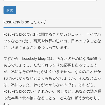
ー
ル
ア
kosukety blogについて
ド
レ
kosukety blogではITに関することやガジェット、ライフハ
ス
ックなどのほか、写真や旅行の思い出、日々のできごとな
ど、さまざまなことをつづっています。
ですから、kosukety blogには、あなたのためになる記事も
あるでしょうし、ただそれっきりの記事もあるでしょう
が、私にはその見分けがよくつきません。なんのことだか
わけのわからないところもあるでしょうが、そんなところ
は、私にもまた、わけがわからないのです。けれども、
kosukety blogのいくきれかが、おしまい、あなたの透き通
った本当の食べ物になることを、どんなに願うかわかりま
せん。