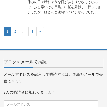
休みの日で晴れそうな日があまりなさそうなの
で、少し早いけど目黒川に桜を撮影しに行ってき
ましたが、ほとんど花開いていませんでした。
1
2
…
5
»
ブログをメールで購読
メールアドレスを記入して購読すれば、更新をメールで受
信できます。
7人の購読者に加わりましょう
メ