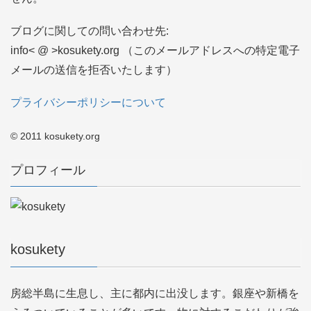
ブログに関しての問い合わせ先:
info< @ >kosukety.org （このメールアドレスへの特定電子
メールの送信を拒否いたします）
プライバシーポリシーについて
© 2011 kosukety.org
プロフィール
kosukety
房総半島に生息し、主に都内に出没します。銀座や新橋を