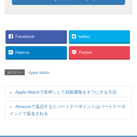
Facebook
twitter
Hatena
Pocket
カテゴリー
Apple Watch
Apple Watchで長押しして自動通報をオフにする方法
Amazonで返品するとパートナーポイントはパートナーポ
イントで返金される