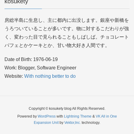
kosukety
房総半島に生息し、主に都内に出没します。銀座や新橋を
うろついていることが多いです。物に対するこだわりが強
く、変わった目で見られることもしばしば。チョコレート
パフェとかケーキとか、甘い物大好き人間です。
Date of Birth: 1976-06-19
Work: Blogger, Software Engineer
Website:
With nothing better to do
Copyright © kosukety blog All Rights Reserved.
Powered by
WordPress
with
Lightning Theme
&
VK All in One
Expansion Unit
by
Vektor,Inc.
technology.