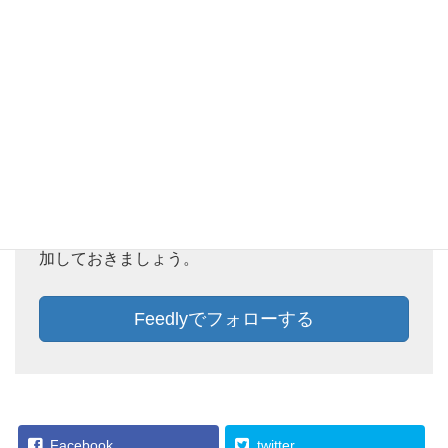
Feedlyでフォローしておけば、新着記事をチェック
することができます。ぜひ、この機会にFeedlyに追
加しておきましょう。
Feedlyでフォローする
Facebook
twitter