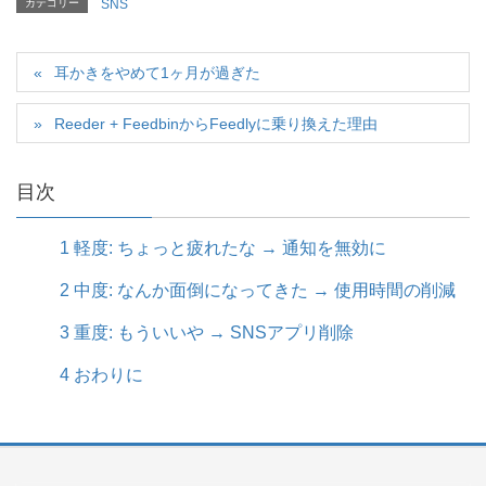
カテゴリー
SNS
耳かきをやめて1ヶ月が過ぎた
Reeder + FeedbinからFeedlyに乗り換えた理由
目次
1
軽度: ちょっと疲れたな → 通知を無効に
2
中度: なんか面倒になってきた → 使用時間の削減
3
重度: もういいや → SNSアプリ削除
4
おわりに