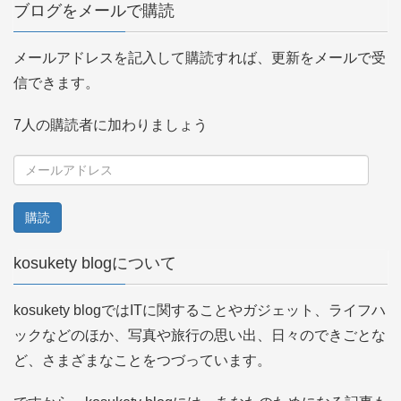
ブログをメールで購読
メールアドレスを記入して購読すれば、更新をメールで受
信できます。
7人の購読者に加わりましょう
メ
ー
ル
ア
kosukety blogについて
ド
レ
kosukety blogではITに関することやガジェット、ライフハ
ス
ックなどのほか、写真や旅行の思い出、日々のできごとな
ど、さまざまなことをつづっています。