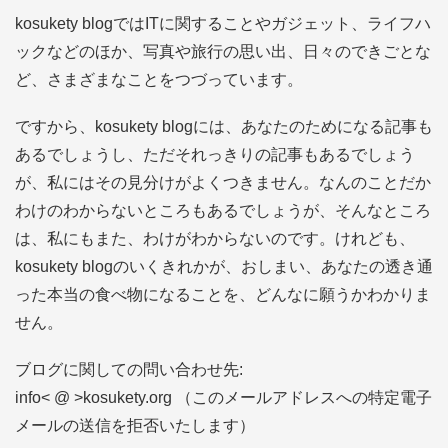
レ
kosukety blogではITに関することやガジェット、ライフハ
ス
ックなどのほか、写真や旅行の思い出、日々のできごとな
ど、さまざまなことをつづっています。
ですから、kosukety blogには、あなたのためになる記事も
あるでしょうし、ただそれっきりの記事もあるでしょう
が、私にはその見分けがよくつきません。なんのことだか
わけのわからないところもあるでしょうが、そんなところ
は、私にもまた、わけがわからないのです。けれども、
kosukety blogのいくきれかが、おしまい、あなたの透き通
った本当の食べ物になることを、どんなに願うかわかりま
せん。
ブログに関しての問い合わせ先:
info< @ >kosukety.org （このメールアドレスへの特定電子
メールの送信を拒否いたします）