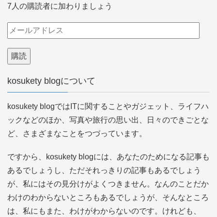
7人の購読者に加わりましょう
メ
ー
ル
ア
kosukety blogについて
ド
レ
kosukety blogではITに関することやガジェット、ライフハ
ス
ックなどのほか、写真や旅行の思い出、日々のできごとな
ど、さまざまなことをつづっています。
ですから、kosukety blogには、あなたのためになる記事も
あるでしょうし、ただそれっきりの記事もあるでしょう
が、私にはその見分けがよくつきません。なんのことだか
わけのわからないところもあるでしょうが、そんなところ
は、私にもまた、わけがわからないのです。けれども、