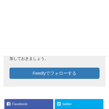
Feedlyでフォローしておけば、新着記事をチェック
することができます。ぜひ、この機会にFeedlyに追
加しておきましょう。
Feedlyでフォローする
Facebook
twitter