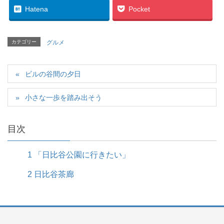
Hatena
Pocket
カテゴリー
グルメ
ビルの谷間の夕日
小さな一歩を踏み出そう
目次
1
「日比谷公園に行きたい」
2
日比谷茶廊