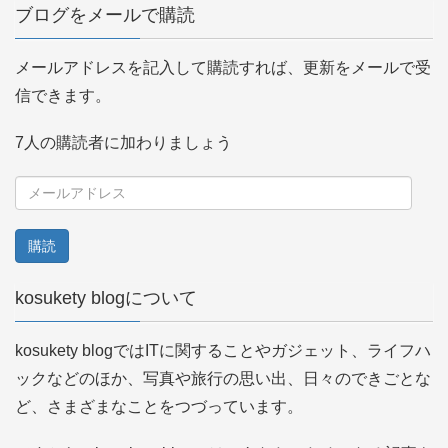
ブログをメールで購読
メールアドレスを記入して購読すれば、更新をメールで受
信できます。
7人の購読者に加わりましょう
メ
ー
ル
ア
kosukety blogについて
ド
レ
kosukety blogではITに関することやガジェット、ライフハ
ス
ックなどのほか、写真や旅行の思い出、日々のできごとな
ど、さまざまなことをつづっています。