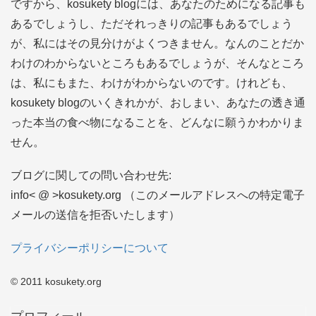
ですから、kosukety blogには、あなたのためになる記事も
あるでしょうし、ただそれっきりの記事もあるでしょう
が、私にはその見分けがよくつきません。なんのことだか
わけのわからないところもあるでしょうが、そんなところ
は、私にもまた、わけがわからないのです。けれども、
kosukety blogのいくきれかが、おしまい、あなたの透き通
った本当の食べ物になることを、どんなに願うかわかりま
せん。
ブログに関しての問い合わせ先:
info< @ >kosukety.org （このメールアドレスへの特定電子
メールの送信を拒否いたします）
プライバシーポリシーについて
© 2011 kosukety.org