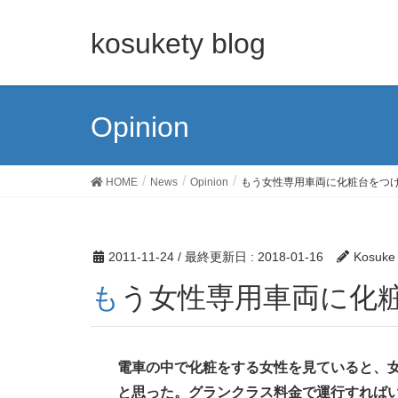
kosukety blog
Opinion
HOME
News
Opinion
もう女性専用車両に化粧台をつ
2011-11-24
/ 最終更新日 :
2018-01-16
Kosuke
もう女性専用車両に化
電車の中で化粧をする女性を見ていると、
と思った。グランクラス料金で運行すれば