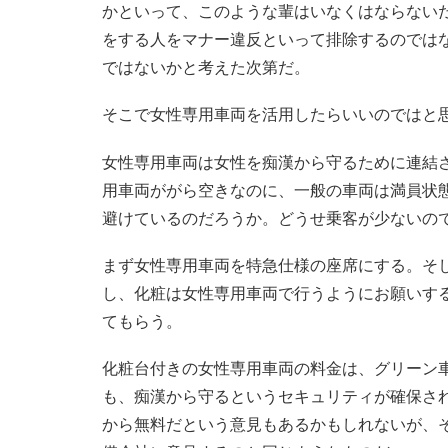
かといって、このような輩はいなくはならない
をする人をマナー違反といって排除するのでは
ではないかと考えた次第だ。
そこで女性専用車両を活用したらいいのではと
女性専用車両は女性を痴漢から守るために連結
用車両ががら空きなのに、一般の車両は満員状
避けているのだろうか。どうせ乗客が少ないの
まず女性専用車両を特急仕様の座席にする。そ
し、化粧は女性専用車両で行うようにお願いす
てもらう。
化粧台付きの女性専用車両の料金は、グリーン
も、痴漢から守るというセキュリティが確保さ
から無料だという意見もあるかもしれないが、