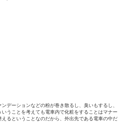
ァンデーションなどの粉が巻き散るし、臭いもするし、
ういうことを考えても電車内で化粧をすることはマナー
整えるということなのだから、外出先である電車の中だ