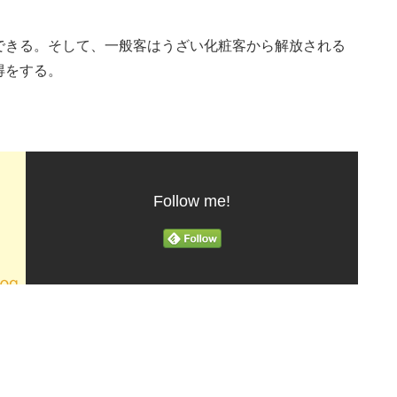
できる。そして、一般客はうざい化粧客から解放される
得をする。
Follow me!