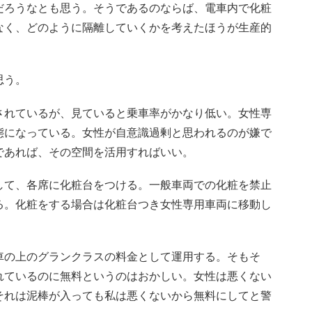
だろうなとも思う。そうであるのならば、電車内で化粧
なく、どのように隔離していくかを考えたほうが生産的
思う。
されているが、見ていると乗車率がかなり低い。女性専
態になっている。女性が自意識過剰と思われるのが嫌で
であれば、その空間を活用すればいい。
して、各席に化粧台をつける。一般車両での化粧を禁止
る。化粧をする場合は化粧台つき女性専用車両に移動し
車の上のグランクラスの料金として運用する。そもそ
れているのに無料というのはおかしい。女性は悪くない
それは泥棒が入っても私は悪くないから無料にしてと警