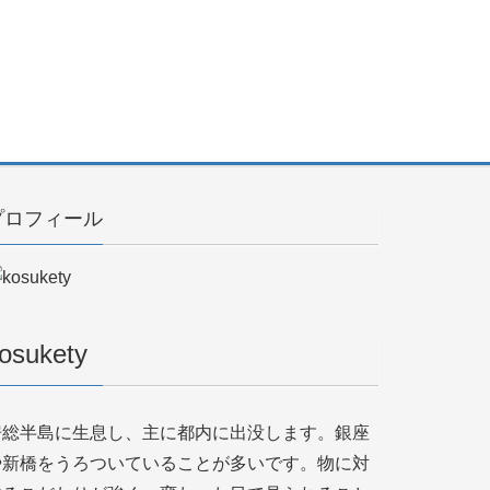
プロフィール
osukety
房総半島に生息し、主に都内に出没します。銀座
や新橋をうろついていることが多いです。物に対