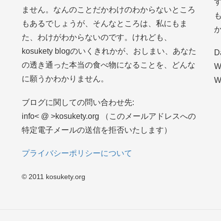
ません。なんのことだかわけのわからないところ
もあるでしょうが、そんなところは、私にもま
た、わけがわからないのです。けれども、
kosukety blogのいくきれかが、おしまい、あなた
D
の透き通った本当の食べ物になることを、どんな
W
に願うかわかりません。
W
ブログに関しての問い合わせ先:
info< @ >kosukety.org （このメールアドレスへの
特定電子メールの送信を拒否いたします）
プライバシーポリシーについて
© 2011 kosukety.org