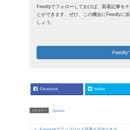
Feedlyでフォローしておけば、新着記事を
とができます。ぜひ、この機会にFeedlyに
しょう。
Feed
Facebook
twitter
カテゴリー
Opinion
Evernoteでアップロード容量を追加できる