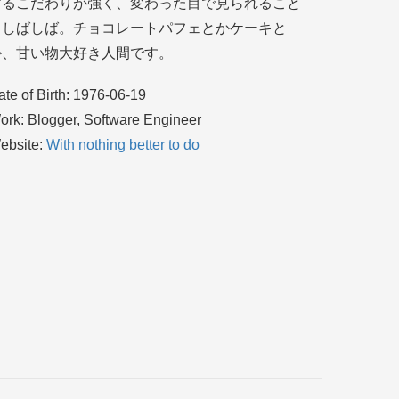
するこだわりが強く、変わった目で見られること
もしばしば。チョコレートパフェとかケーキと
か、甘い物大好き人間です。
ate of Birth: 1976-06-19
ork: Blogger, Software Engineer
ebsite:
With nothing better to do