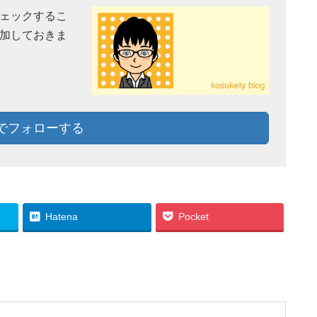
チェックするこ
追加しておきま
lyでフォローする
Hatena
Pocket