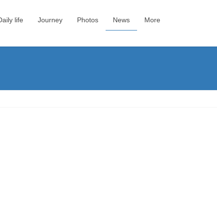
Daily life
Journey
Photos
News
More