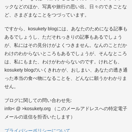
ス
ックなどのほか、写真や旅行の思い出、日々のできごとな
ど、さまざまなことをつづっています。
ですから、kosukety blogには、あなたのためになる記事も
あるでしょうし、ただそれっきりの記事もあるでしょう
が、私にはその見分けがよくつきません。なんのことだか
わけのわからないところもあるでしょうが、そんなところ
は、私にもまた、わけがわからないのです。けれども、
kosukety blogのいくきれかが、おしまい、あなたの透き通
った本当の食べ物になることを、どんなに願うかわかりま
せん。
ブログに関しての問い合わせ先:
info< @ >kosukety.org （このメールアドレスへの特定電子
メールの送信を拒否いたします）
プライバシーポリシーについて