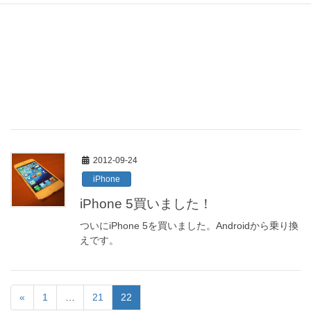
2012-09-24
iPhone
iPhone 5買いました！
ついにiPhone 5を買いました。Androidから乗り換
えです。
«
1
…
21
22