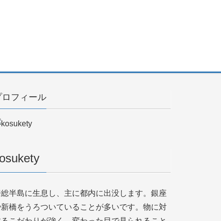
プロフィール
osukety
房総半島に生息し、主に都内に出没します。銀座
や新橋をうろついていることが多いです。物に対
するこだわりが強く、変わった目で見られること