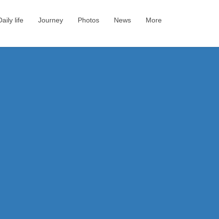
Daily life
Journey
Photos
News
More