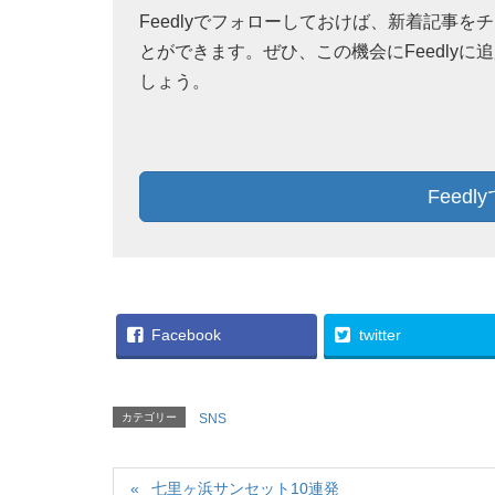
Feedlyでフォローしておけば、新着記事を
とができます。ぜひ、この機会にFeedlyに
しょう。
Feed
Facebook
twitter
カテゴリー
SNS
七里ヶ浜サンセット10連発