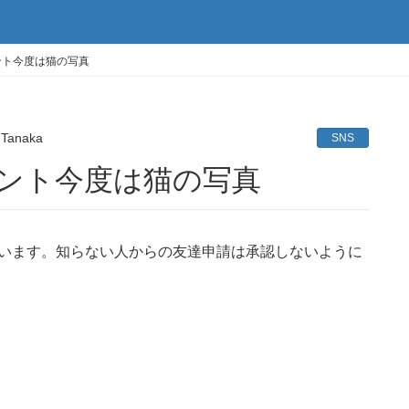
ウント今度は猫の写真
 Tanaka
SNS
カウント今度は猫の写真
めています。知らない人からの友達申請は承認しないように