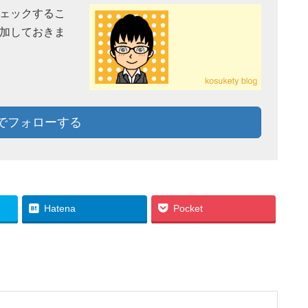
チェックするこ
追加しておきま
lyでフォローする
Hatena
Pocket