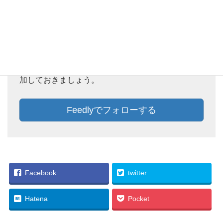
Feedlyでフォローしておけば、新着記事をチェック
することができます。ぜひ、この機会にFeedlyに追
加しておきましょう。
Feedlyでフォローする
Facebook
twitter
Hatena
Pocket