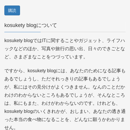
ー
ル
ア
kosukety blogについて
ド
レ
kosukety blogではITに関することやガジェット、ライフハ
ス
ックなどのほか、写真や旅行の思い出、日々のできごとな
ど、さまざまなことをつづっています。
ですから、kosukety blogには、あなたのためになる記事も
あるでしょうし、ただそれっきりの記事もあるでしょう
が、私にはその見分けがよくつきません。なんのことだか
わけのわからないところもあるでしょうが、そんなところ
は、私にもまた、わけがわからないのです。けれども、
kosukety blogのいくきれかが、おしまい、あなたの透き通
った本当の食べ物になることを、どんなに願うかわかりま
せん。