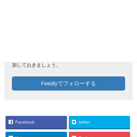
Feedlyでフォローしておけば、新着記事をチェック
することができます。ぜひ、この機会にFeedlyに追
加しておきましょう。
Feedlyでフォローする
Facebook
twitter