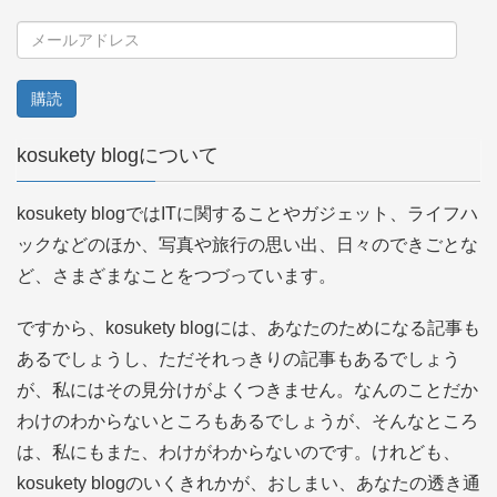
メ
ー
ル
ア
kosukety blogについて
ド
レ
kosukety blogではITに関することやガジェット、ライフハ
ス
ックなどのほか、写真や旅行の思い出、日々のできごとな
ど、さまざまなことをつづっています。
ですから、kosukety blogには、あなたのためになる記事も
あるでしょうし、ただそれっきりの記事もあるでしょう
が、私にはその見分けがよくつきません。なんのことだか
わけのわからないところもあるでしょうが、そんなところ
は、私にもまた、わけがわからないのです。けれども、
kosukety blogのいくきれかが、おしまい、あなたの透き通