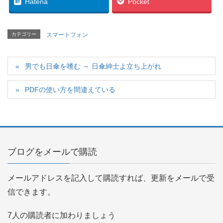
Hatena
Pocket
カテゴリー
スマートフォン
男でも日傘を嗜む ～ 日傘紳士よ立ち上がれ
PDFの使い方を間違えている
ブログをメールで購読
メールアドレスを記入して購読すれば、更新をメールで受
信できます。
7人の購読者に加わりましょう