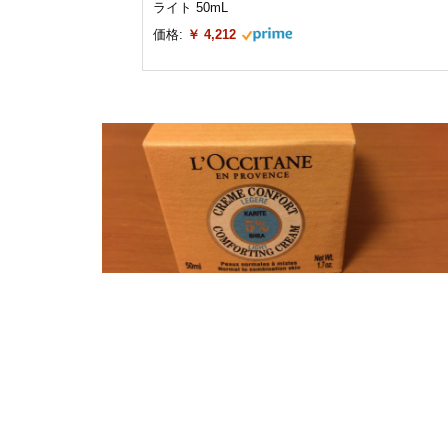
ライト 50mL
価格:
￥ 4,212