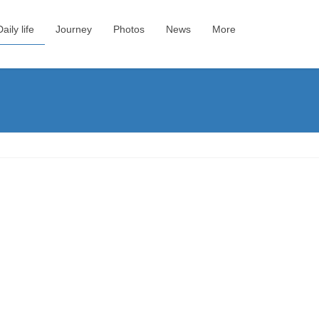
Daily life
Journey
Photos
News
More