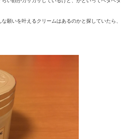
ぐらい顔がカサカサしているけど、かといってベタベタ
んな願いを叶えるクリームはあるのかと探していたら、