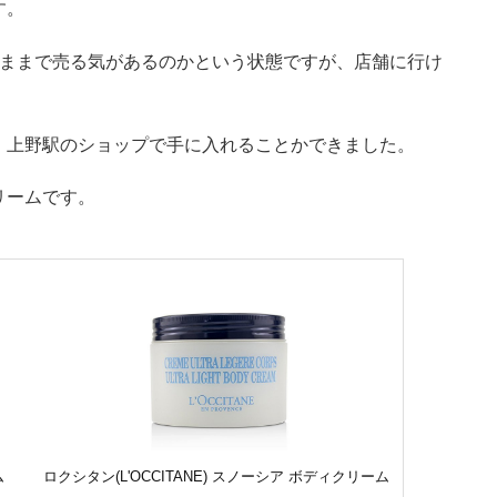
す。
ったままで売る気があるのかという状態ですが、店舗に行け
、上野駅のショップで手に入れることかできました。
リームです。
ム
ロクシタン(L'OCCITANE) スノーシア ボディクリーム