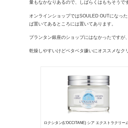
量もなかなりあるので、しばらくはもちそうで
オンラインショップではSOULED OUTにな
ば置いてあるところには置いてあります。
プランタン銀座のショップにはなかったですが
乾燥しやすいけどベタベタ嫌いにオススメなク
ロクシタン(L'OCCITANE) シア エクストラクリー