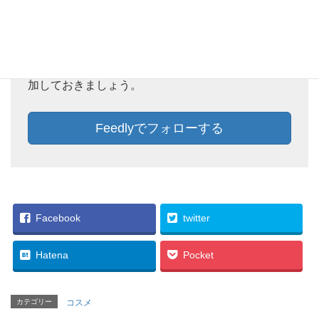
Feedlyでフォローしておけば、新着記事をチェック
することができます。ぜひ、この機会にFeedlyに追
加しておきましょう。
Feedlyでフォローする
Facebook
twitter
Hatena
Pocket
カテゴリー
コスメ