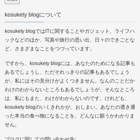
ア
kosukety blogについて
ド
レ
kosukety blogではITに関することやガジェット、ライフハ
ス
ックなどのほか、写真や旅行の思い出、日々のできごとな
ど、さまざまなことをつづっています。
ですから、kosukety blogには、あなたのためになる記事も
あるでしょうし、ただそれっきりの記事もあるでしょう
が、私にはその見分けがよくつきません。なんのことだか
わけのわからないところもあるでしょうが、そんなところ
は、私にもまた、わけがわからないのです。けれども、
kosukety blogのいくきれかが、おしまい、あなたの透き通
った本当の食べ物になることを、どんなに願うかわかりま
せん。
ブログに関しての問い合わせ先: