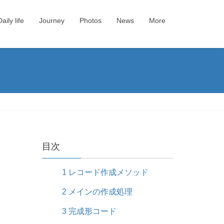
Daily life
Journey
Photos
News
More
目次
1
レコード作成メソッド
2
メインの作成処理
3
完成形コード