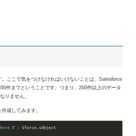
こで気をつけなければいけないことは、Salesforce
200件までということです。つまり、200件以上のデータ
ばなりません。
を作成してみます。
where
 T 
:
 Sforce
.