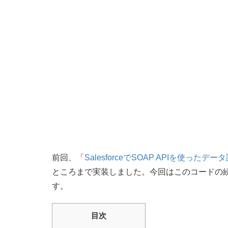
前回、「
SalesforceでSOAP APIを使ったデ
ところまで実装しました。今回はこのコードの
す。
目次