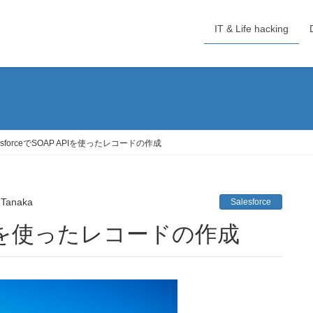
IT & Life hacking
lesforceでSOAP APIを使ったレコードの作成
 Tanaka
Salesforce
P APIを使ったレコードの作成