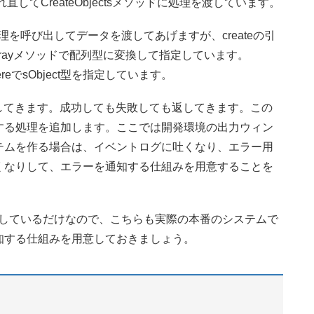
直してCreateObjectsメソッドに処理を渡しています。
reate処理を呼び出してデータを渡してあげますが、createの引
Arrayメソッドで配列型に変換して指定しています。
ereでsObject型を指定しています。
配列を返してきます。成功しても失敗しても返してきます。この
する処理を追加します。ここでは開発環境の出力ウィン
テムを作る場合は、イベントログに吐くなり、エラー用
くなりして、エラーを通知する仕組みを用意することを
owしているだけなので、こちらも実際の本番のシステムで
知する仕組みを用意しておきましょう。